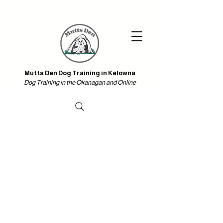
Iniciar sesión
Mutts Den Dog Training in Kelowna & Online
Mutts Den Dog Training in Kelowna
Dog Training in the Okanagan and Online