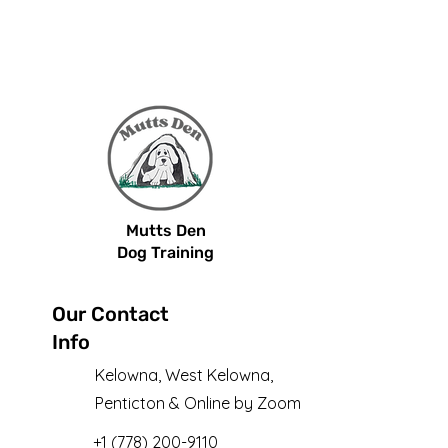
Mutts Den
Dog Training
Our Contact
Info
Kelowna, West Kelowna,
Penticton & Online by Zoom
+1 (778) 200-9110